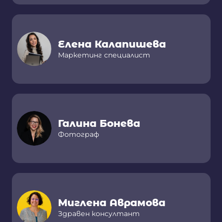
Елена Калапишева
Маркетинг специалист
Галина Бонева
Фотограф
Миглена Аврамова
Здравен консултант