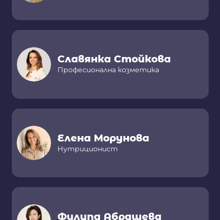
Славянка Стойкова
Професионална козметика
Елена Морунова
Нутриционист
Филипа Абрашева