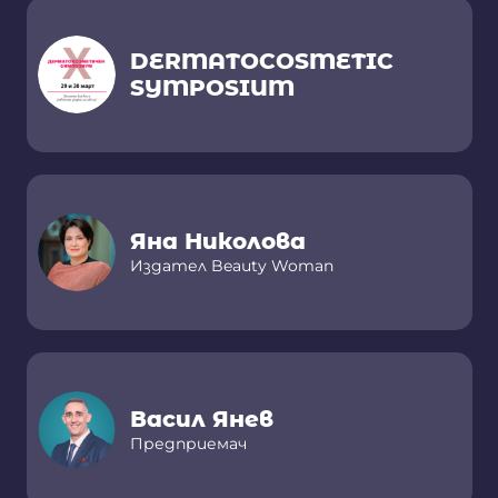
DERMATOCOSMETIC
SYMPOSIUM
Яна Николова
Издател Beauty Woman
Васил Янев
Предприемач