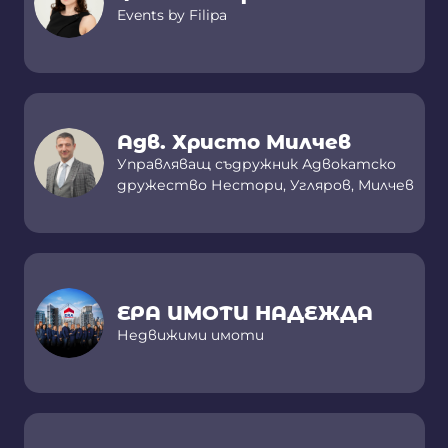
Events by Filipa
Адв. Христо Милчев
Управляващ съдружник Адвокатско
дружество Нестори, Угляров, Милчев
ЕРА ИМОТИ НАДЕЖДА
Недвижими имоти