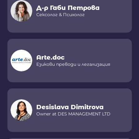
Д-р Габи Петрова
Сексолог & Психолог
Arte.doc
Езикови преводи и легализация
Desislava Dimitrova
Owner at DES MANAGEMENT LTD