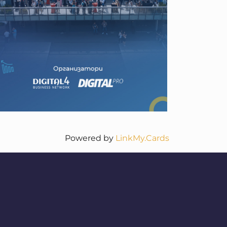
Powered by
LinkMy.Cards