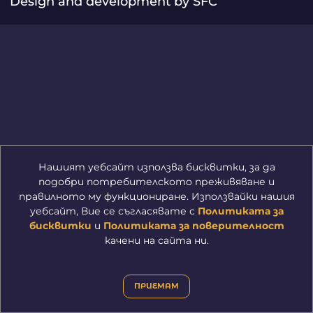
Design and development by SFC
Нашият уебсайт използва бисквитки, за да
подобри потребителското преживяване и
правилното му функциониране. Използвайки нашия
уебсайт, Вие се съгласявате с
Политиката за
бисквитки
и
Политиката за поверителност
качени на сайта ни.
ПРИЕМАМ