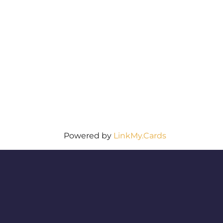
Powered by
LinkMy.Cards